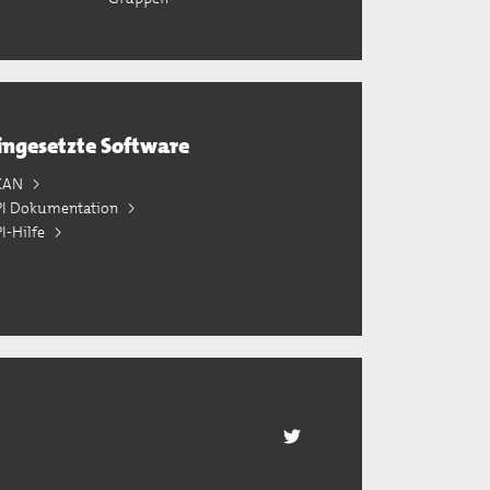
ingesetzte Software
KAN
PI Dokumentation
I-Hilfe