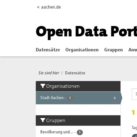
Skip to main content
< aachen.de
Open Data Por
Datensätze
Organisationen
Gruppen
Anw
Sie sind hier
Datensätze
Organisationen
Stadt Aachen
-
x
1
1
Gruppen
Tag
Bevölkerung und...
-
1