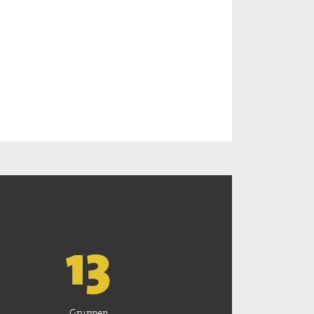
13
Gruppen