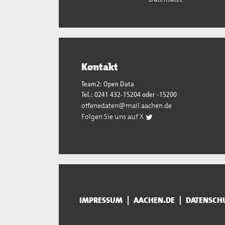
Kontakt
Team2: Open Data
Tel.: 0241 432-15204 oder -15200
offenedaten@mail.aachen.de
Folgen Sie uns auf X
IMPRESSUM
AACHEN.DE
DATENSCH