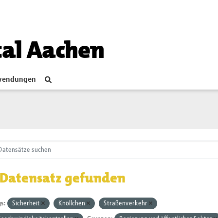
tal Aachen
endungen
 Datensatz gefunden
s:
Sicherheit
Knöllchen
Straßenverkehr