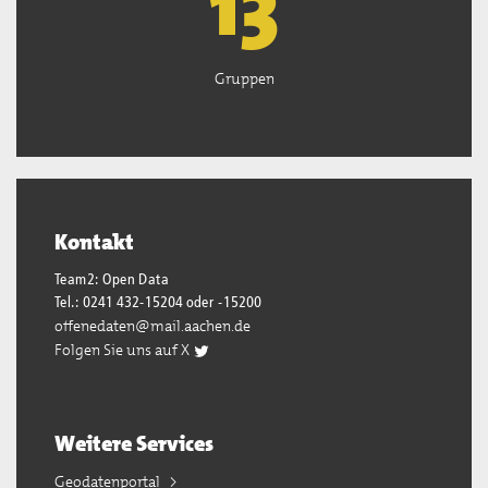
13
Gruppen
Kontakt
Team2: Open Data
Tel.: 0241 432-15204 oder -15200
offenedaten@mail.aachen.de
Folgen Sie uns auf X
Weitere Services
Geodatenportal