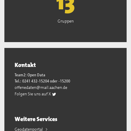
13
Gruppen
Kontakt
Team2: Open Data
Tel.: 0241 432-15204 oder -15200
offenedaten@mail.aachen.de
Folgen Sie uns auf X
Weitere Services
Geodatenportal