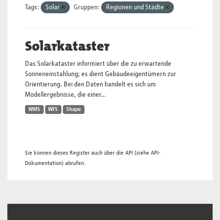
Tags:
Solar
Gruppen:
Regionen und Städte
Solarkataster
Das Solarkataster informiert über die zu erwartende
Sonneneinstahlung; es dient Gebäudeeigentümern zur
Orientierung. Bei den Daten handelt es sich um
Modellergebnisse, die einer...
WMS
WFS
Shape
Sie können dieses Register auch über die
API
(siehe
API-
Dokumentation
) abrufen.