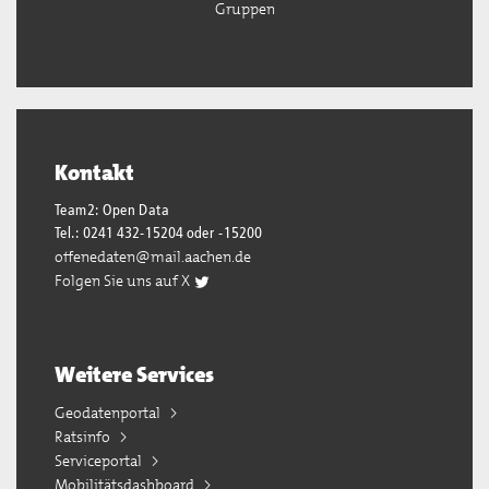
Gruppen
Kontakt
Team2: Open Data
Tel.: 0241 432-15204 oder -15200
offenedaten@mail.aachen.de
Folgen Sie uns auf X
Weitere Services
Geodatenportal
Ratsinfo
Serviceportal
Mobilitätsdashboard