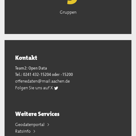
Gruppen
Kontakt
Team2: Open Data
Tel.: 0241 432-15204 oder -15200
offenedaten@mail.aachen.de
Folgen Sie uns auf X
Weitere Services
Geodatenportal
Ratsinfo