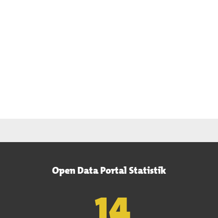
Open Data Portal Statistik
15