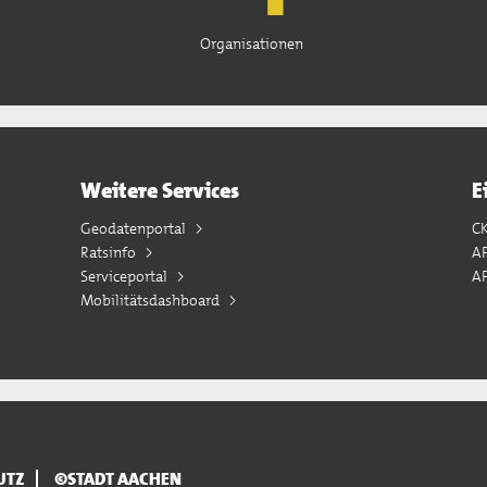
Organisationen
Weitere Services
E
Geodatenportal
C
Ratsinfo
A
Serviceportal
AP
Mobilitätsdashboard
UTZ
©STADT AACHEN