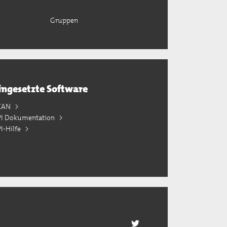
Gruppen
ingesetzte Software
KAN
PI Dokumentation
I-Hilfe