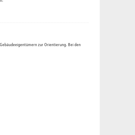
n:
t Gebäudeeigentümern zur Orientierung. Bei den