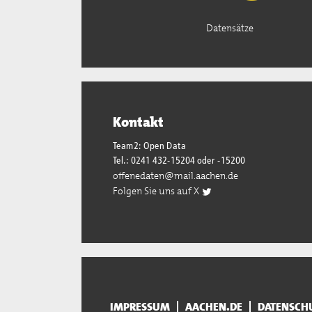
Datensätze
Kontakt
Team2: Open Data
Tel.: 0241 432-15204 oder -15200
offenedaten@mail.aachen.de
Folgen Sie uns auf X
IMPRESSUM
AACHEN.DE
DATENSCH