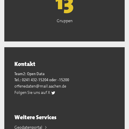
13
Gruppen
Kontakt
Team2: Open Data
Tel.: 0241 432-15204 oder -15200
offenedaten@mail.aachen.de
Folgen Sie uns auf X
Weitere Services
Geodatenportal