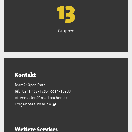
13
Gruppen
Kontakt
Team2: Open Data
Tel.: 0241 432-15204 oder -15200
offenedaten@mail.aachen.de
Folgen Sie uns auf X
Weitere Services