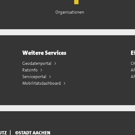
Organisationen
Weitere Services
E
Geodatenportal
C
Ratsinfo
A
Serviceportal
AP
Mobilitätsdashboard
UTZ
©STADT AACHEN