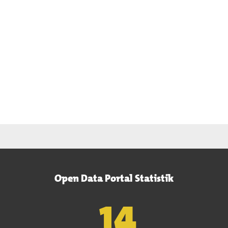
Open Data Portal Statistik
15