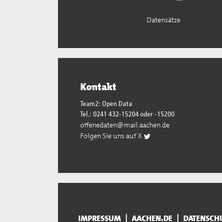
Datensätze
Kontakt
Team2: Open Data
Tel.: 0241 432-15204 oder -15200
offenedaten@mail.aachen.de
Folgen Sie uns auf X
IMPRESSUM
AACHEN.DE
DATENSCH