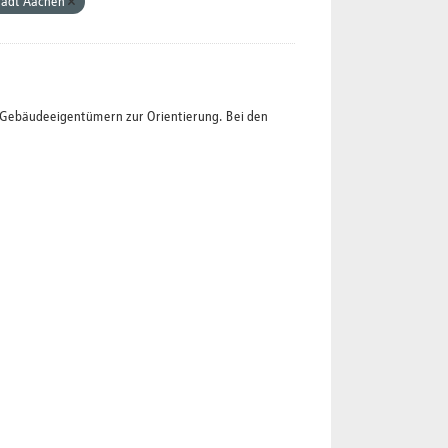
tadt Aachen
t Gebäudeeigentümern zur Orientierung. Bei den