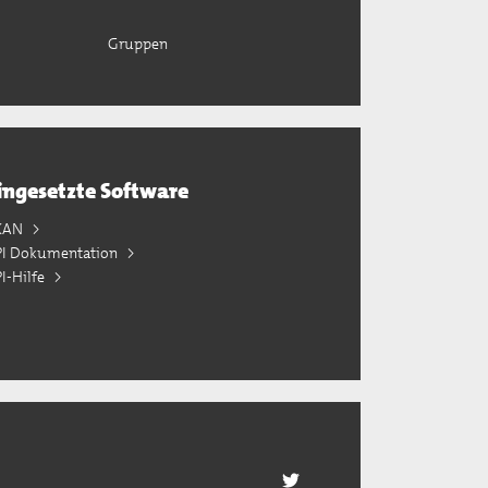
Gruppen
ingesetzte Software
KAN
PI Dokumentation
I-Hilfe