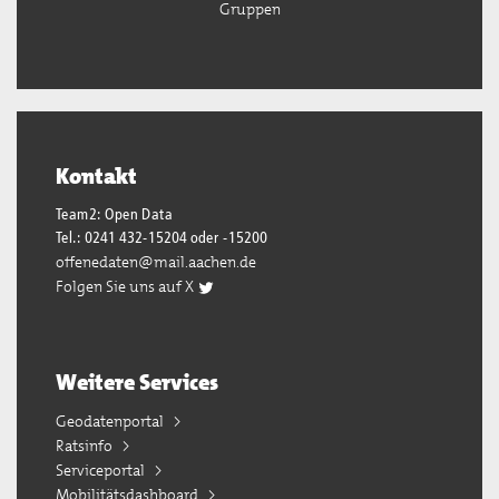
Gruppen
Kontakt
Team2: Open Data
Tel.: 0241 432-15204 oder -15200
offenedaten@mail.aachen.de
Folgen Sie uns auf X
Weitere Services
Geodatenportal
Ratsinfo
Serviceportal
Mobilitätsdashboard