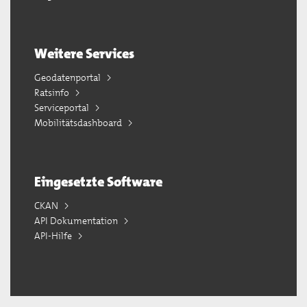
Weitere Services
Geodatenportal
Ratsinfo
Serviceportal
Mobilitätsdashboard
Eingesetzte Software
CKAN
API Dokumentation
API-Hilfe