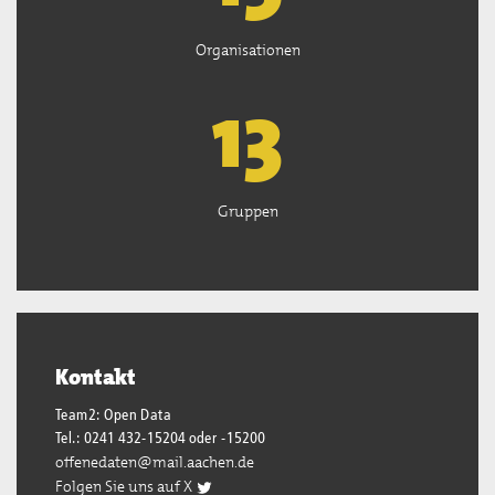
Organisationen
13
Gruppen
Kontakt
Team2: Open Data
Tel.: 0241 432-15204 oder -15200
offenedaten@mail.aachen.de
Folgen Sie uns auf X