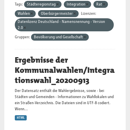
Tags:
Städteregionstag
Integration
Rat
Wahlen
Oberbürgermeister
Lizenzen:
Datenlizenz Deutschland - Namensnennung - Version
2.0
Gruppen:
Bevölkerung und Gesellschaft
Ergebnisse der
Kommunalwahlen/Integra
tionswahl_20200913
Der Datensatz enthält die Wahlergebnisse, sowie - bei
Städten und Gemeinden - Informationen zu Wahllokalen und
ein Straßen-Verzeichnis. Die Dateien sind in UTF-8 codiert.
Wenn...
HTML