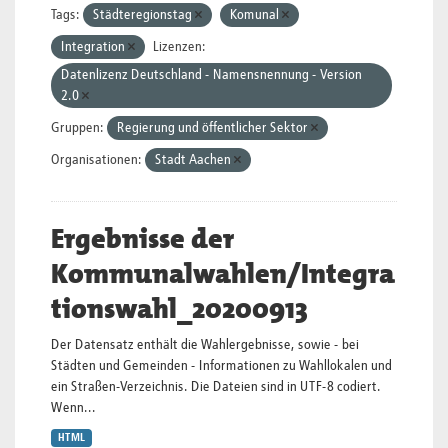
Tags:
Städteregionstag
Komunal
Integration
Lizenzen:
Datenlizenz Deutschland - Namensnennung - Version
2.0
Gruppen:
Regierung und öffentlicher Sektor
Organisationen:
Stadt Aachen
Ergebnisse der
Kommunalwahlen/Integra
tionswahl_20200913
Der Datensatz enthält die Wahlergebnisse, sowie - bei
Städten und Gemeinden - Informationen zu Wahllokalen und
ein Straßen-Verzeichnis. Die Dateien sind in UTF-8 codiert.
Wenn...
HTML