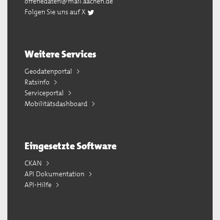
offenedaten@mail.aachen.de
Folgen Sie uns auf X
Weitere Services
Geodatenportal
Ratsinfo
Serviceportal
Mobilitätsdashboard
Eingesetzte Software
CKAN
API Dokumentation
API-Hilfe