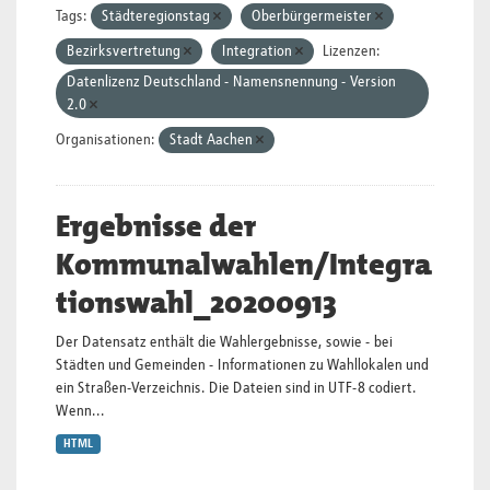
Tags:
Städteregionstag
Oberbürgermeister
Bezirksvertretung
Integration
Lizenzen:
Datenlizenz Deutschland - Namensnennung - Version
2.0
Organisationen:
Stadt Aachen
Ergebnisse der
Kommunalwahlen/Integra
tionswahl_20200913
Der Datensatz enthält die Wahlergebnisse, sowie - bei
Städten und Gemeinden - Informationen zu Wahllokalen und
ein Straßen-Verzeichnis. Die Dateien sind in UTF-8 codiert.
Wenn...
HTML