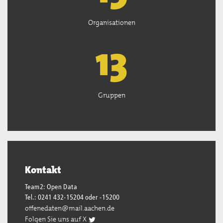
Organisationen
13
Gruppen
Kontakt
Team2: Open Data
Tel.: 0241 432-15204 oder -15200
offenedaten@mail.aachen.de
Folgen Sie uns auf X