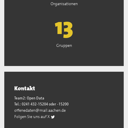
Organisationen
13
Gruppen
Kontakt
Team2: Open Data
Tel.: 0241 432-15204 oder -15200
offenedaten@mail.aachen.de
Folgen Sie uns auf X