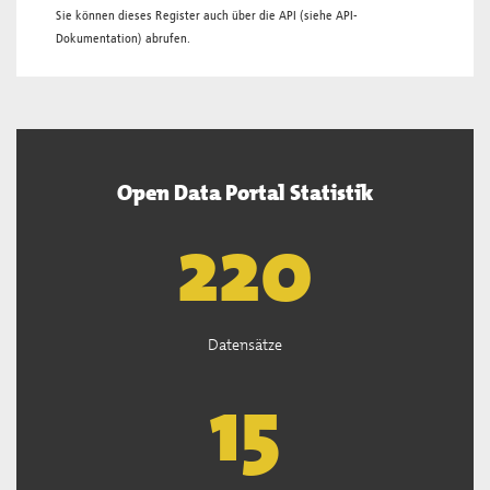
Sie können dieses Register auch über die
API
(siehe
API-
Dokumentation
) abrufen.
Open Data Portal Statistik
222
Datensätze
15