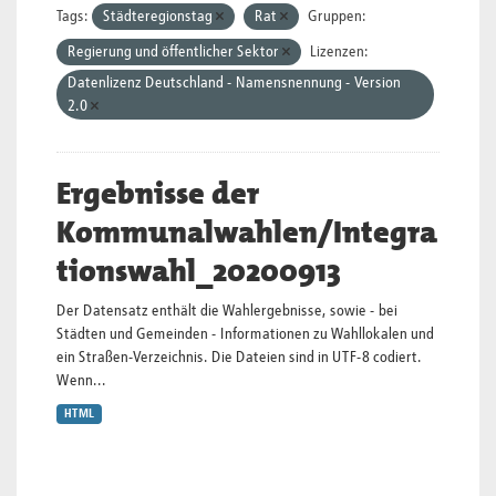
Tags:
Städteregionstag
Rat
Gruppen:
Regierung und öffentlicher Sektor
Lizenzen:
Datenlizenz Deutschland - Namensnennung - Version
2.0
Ergebnisse der
Kommunalwahlen/Integra
tionswahl_20200913
Der Datensatz enthält die Wahlergebnisse, sowie - bei
Städten und Gemeinden - Informationen zu Wahllokalen und
ein Straßen-Verzeichnis. Die Dateien sind in UTF-8 codiert.
Wenn...
HTML