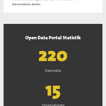
Dokumentation
) abrufen.
Open Data Portal Statistik
222
Datensätze
15
Organisationen