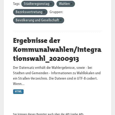
Tags:
Städteregionstag
Wahlen
Bezirksvertretung
Gruppen:
Bevölkerung und Gesellschaft
Ergebnisse der
Kommunalwahlen/Integra
tionswahl_20200913
Der Datensatz enthält die Wahlergebnisse, sowie - bei
Städten und Gemeinden - Informationen zu Wahllokalen und
ein Straßen-Verzeichnis. Die Dateien sind in UTF-8 codiert.
Wenn...
HTML
Sie können dieses Register auch über die
API
(siehe
API-