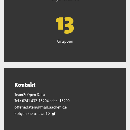
13
Gruppen
Kontakt
Team2: Open Data
Tel.: 0241 432-15204 oder -15200
offenedaten@mail.aachen.de
Folgen Sie uns auf X