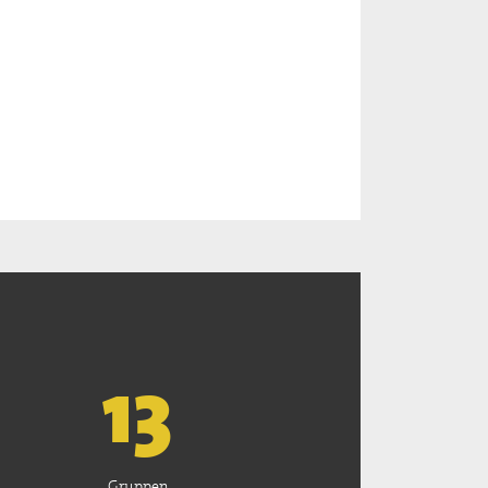
13
Gruppen