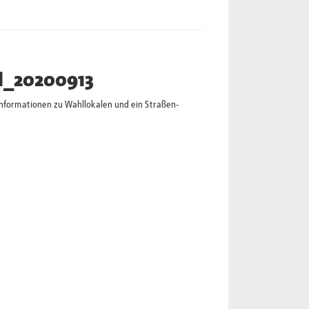
l_20200913
Informationen zu Wahllokalen und ein Straßen-