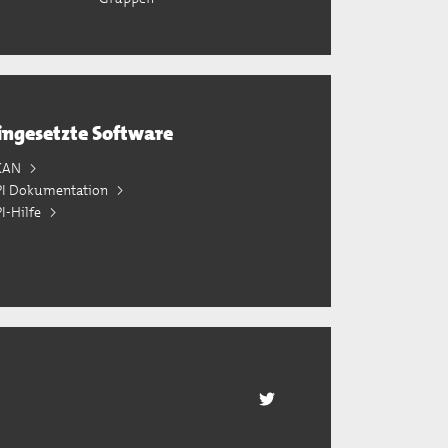
ingesetzte Software
KAN
PI Dokumentation
I-Hilfe