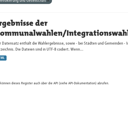
evölkerung und Gesellschaft
rgebnisse der
ommunalwahlen/Integrationswah
r Datensatz enthält die Wahlergebnisse, sowie - bei Städten und Gemeinden - 
zeichnis. Die Dateien sind in UTF-8 codiert. Wenn...
TML
 können dieses Register auch über die
API
(siehe
API-Dokumentation
) abrufen.