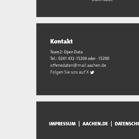
Kontakt
Team2: Open Data
Tel.: 0241 432-15204 oder -15200
offenedaten@mail.aachen.de
Folgen Sie uns auf X
IMPRESSUM
AACHEN.DE
DATENSCH