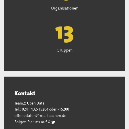
Organisationen
13
Gruppen
Kontakt
Team2: Open Data
Tel.: 0241 432-15204 oder -15200
offenedaten@mail.aachen.de
Folgen Sie uns auf X