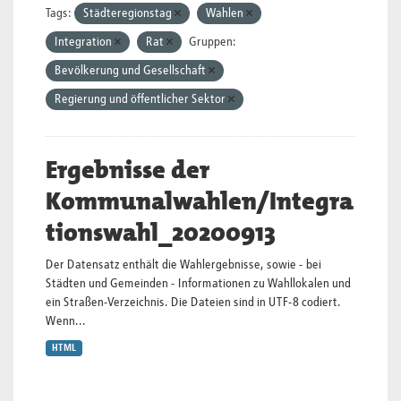
Tags:
Städteregionstag
Wahlen
Integration
Rat
Gruppen:
Bevölkerung und Gesellschaft
Regierung und öffentlicher Sektor
Ergebnisse der
Kommunalwahlen/Integra
tionswahl_20200913
Der Datensatz enthält die Wahlergebnisse, sowie - bei
Städten und Gemeinden - Informationen zu Wahllokalen und
ein Straßen-Verzeichnis. Die Dateien sind in UTF-8 codiert.
Wenn...
HTML