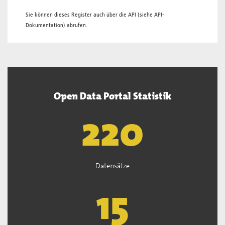
Sie können dieses Register auch über die
API
(siehe
API-
Dokumentation
) abrufen.
Open Data Portal Statistik
221
Datensätze
15