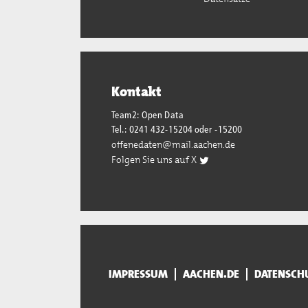
Kontakt
Team2: Open Data
Tel.: 0241 432-15204 oder -15200
offenedaten@mail.aachen.de
Folgen Sie uns auf X
IMPRESSUM
AACHEN.DE
DATENSCH