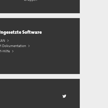
ingesetzte Software
KAN
PI Dokumentation
I-Hilfe