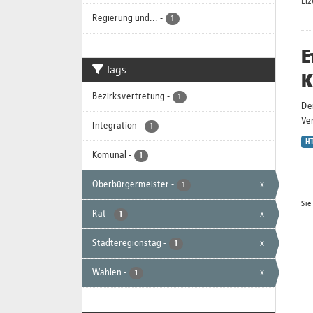
Li
Regierung und...
-
1
E
Tags
K
Bezirksvertretung
-
1
De
Ver
Integration
-
1
H
Komunal
-
1
Oberbürgermeister
-
x
1
Sie
Rat
-
x
1
Städteregionstag
-
x
1
Wahlen
-
x
1