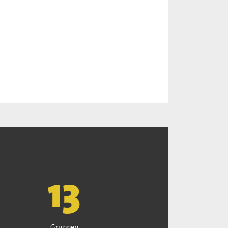
13
Gruppen