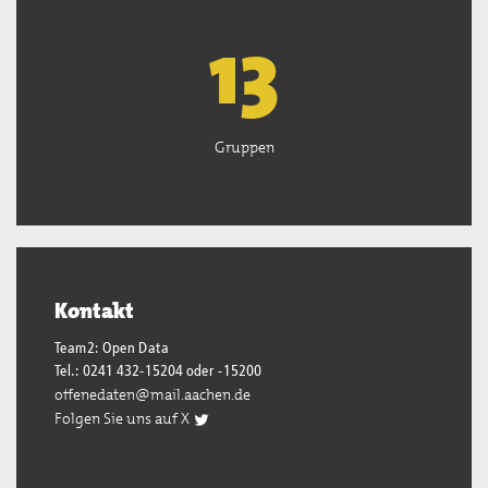
13
Gruppen
Kontakt
Team2: Open Data
Tel.: 0241 432-15204 oder -15200
offenedaten@mail.aachen.de
Folgen Sie uns auf X