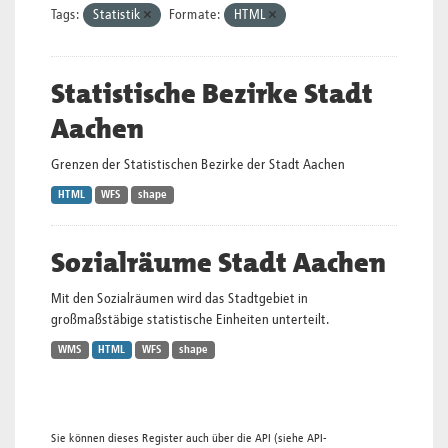
Tags:
Statistik
Formate:
HTML
Statistische Bezirke Stadt
Aachen
Grenzen der Statistischen Bezirke der Stadt Aachen
HTML
WFS
shape
Sozialräume Stadt Aachen
Mit den Sozialräumen wird das Stadtgebiet in
großmaßstäbige statistische Einheiten unterteilt.
WMS
HTML
WFS
shape
Sie können dieses Register auch über die
API
(siehe
API-