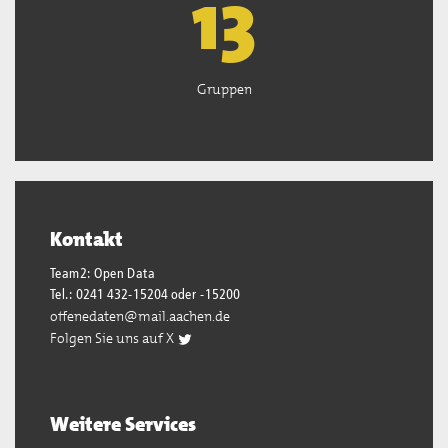
13
Gruppen
Kontakt
Team2: Open Data
Tel.: 0241 432-15204 oder -15200
offenedaten@mail.aachen.de
Folgen Sie uns auf X
Weitere Services