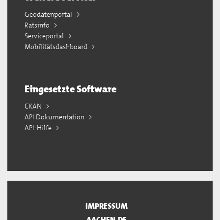
Geodatenportal
Ratsinfo
Serviceportal
Mobilitätsdashboard
Eingesetzte Software
CKAN
API Dokumentation
API-Hilfe
IMPRESSUM
AACHEN.DE