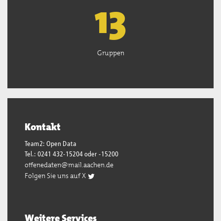
13
Gruppen
Kontakt
Team2: Open Data
Tel.: 0241 432-15204 oder -15200
offenedaten@mail.aachen.de
Folgen Sie uns auf X
Weitere Services