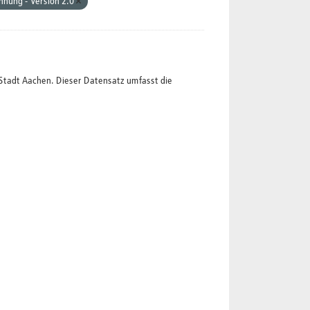
nung - Version 2.0
Stadt Aachen. Dieser Datensatz umfasst die