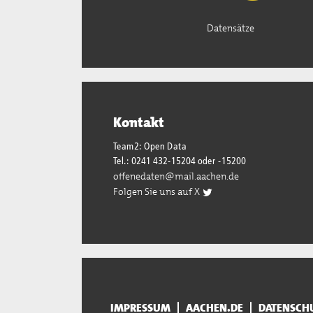
Datensätze
Kontakt
Team2: Open Data
Tel.: 0241 432-15204 oder -15200
offenedaten@mail.aachen.de
Folgen Sie uns auf X
IMPRESSUM
AACHEN.DE
DATENSCH