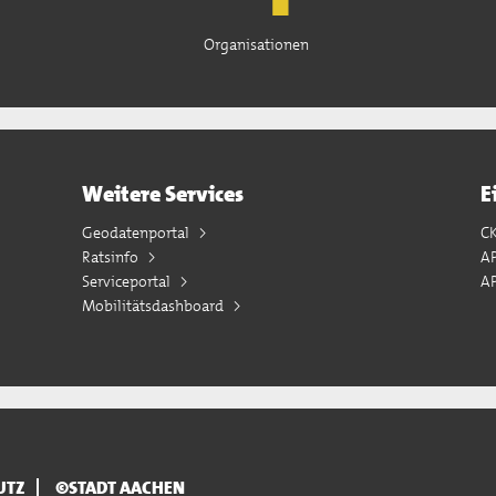
Organisationen
Weitere Services
E
Geodatenportal
C
Ratsinfo
A
Serviceportal
AP
Mobilitätsdashboard
UTZ
©STADT AACHEN