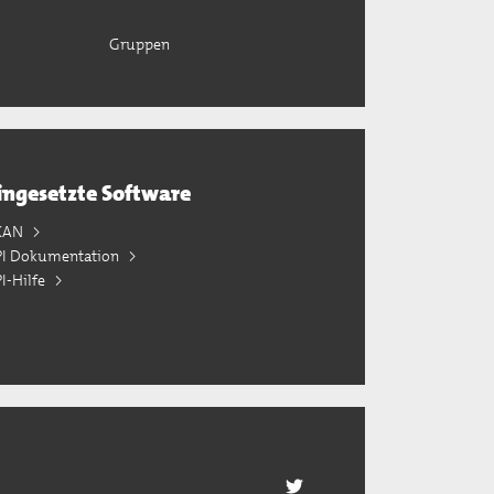
Gruppen
ingesetzte Software
KAN
PI Dokumentation
I-Hilfe