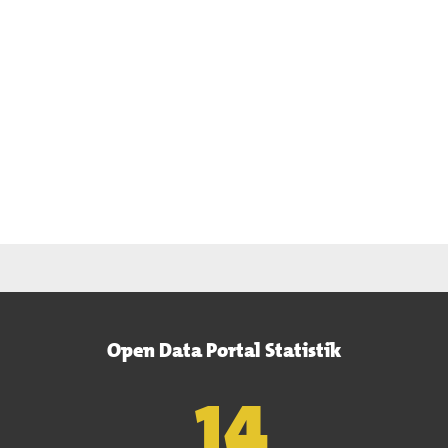
Open Data Portal Statistik
15