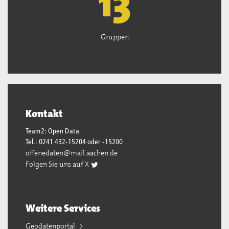
13
Gruppen
Kontakt
Team2: Open Data
Tel.: 0241 432-15204 oder -15200
offenedaten@mail.aachen.de
Folgen Sie uns auf X
Weitere Services
Geodatenportal