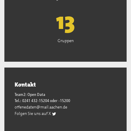
13
Gruppen
Kontakt
Team2: Open Data
Tel.: 0241 432-15204 oder -15200
offenedaten@mail.aachen.de
Folgen Sie uns auf X