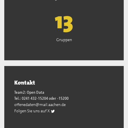
13
Gruppen
Kontakt
Team2: Open Data
Tel.: 0241 432-15204 oder -15200
offenedaten@mail.aachen.de
Folgen Sie uns auf X