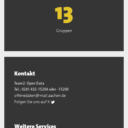
13
Gruppen
Kontakt
Team2: Open Data
Tel.: 0241 432-15204 oder -15200
offenedaten@mail.aachen.de
Folgen Sie uns auf X
Weitere Services