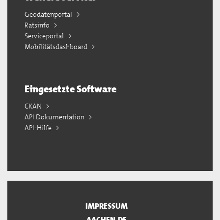
Geodatenportal
Ratsinfo
Serviceportal
Mobilitätsdashboard
Eingesetzte Software
CKAN
API Dokumentation
API-Hilfe
IMPRESSUM
AACHEN.DE