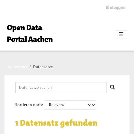
Skip to main content
Einloggen
Open Data
Portal Aachen
Sie sind hier
Datensätze
Sortieren nach
1 Datensatz gefunden