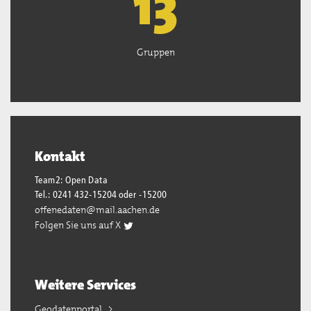
13
Gruppen
Kontakt
Team2: Open Data
Tel.: 0241 432-15204 oder -15200
offenedaten@mail.aachen.de
Folgen Sie uns auf X
Weitere Services
Geodatenportal