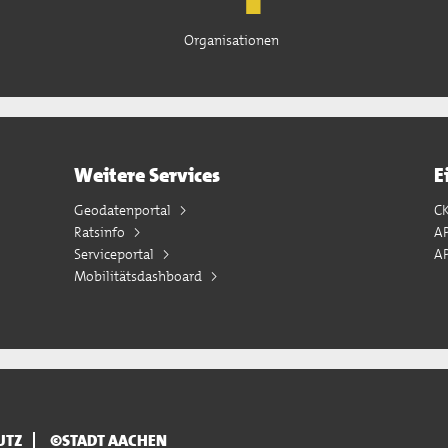
Organisationen
Weitere Services
E
Geodatenportal
C
Ratsinfo
A
Serviceportal
AP
Mobilitätsdashboard
UTZ
©STADT AACHEN