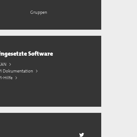
Gruppen
ingesetzte Software
KAN
PI Dokumentation
I-Hilfe