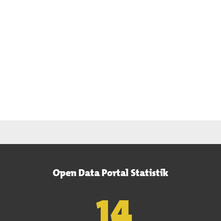
Open Data Portal Statistik
15