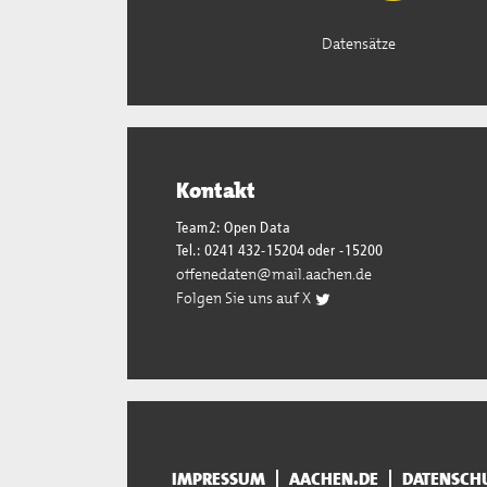
Datensätze
Kontakt
Team2: Open Data
Tel.: 0241 432-15204 oder -15200
offenedaten@mail.aachen.de
Folgen Sie uns auf X
IMPRESSUM
AACHEN.DE
DATENSCH