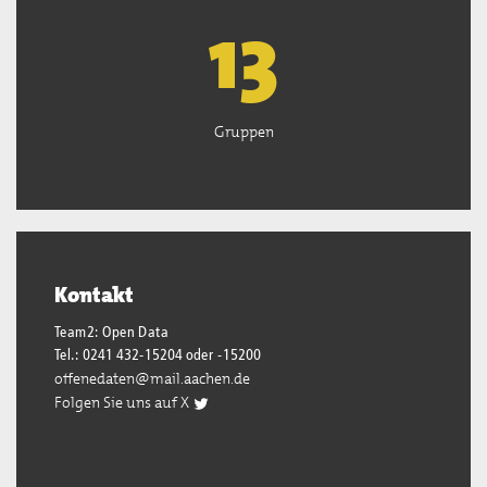
13
Gruppen
Kontakt
Team2: Open Data
Tel.: 0241 432-15204 oder -15200
offenedaten@mail.aachen.de
Folgen Sie uns auf X