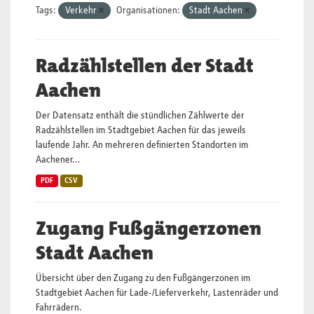
Tags:
Verkehr
Organisationen:
Stadt Aachen
Radzählstellen der Stadt
Aachen
Der Datensatz enthält die stündlichen Zählwerte der
Radzählstellen im Stadtgebiet Aachen für das jeweils
laufende Jahr. An mehreren definierten Standorten im
Aachener...
PDF
CSV
Zugang Fußgängerzonen
Stadt Aachen
Übersicht über den Zugang zu den Fußgängerzonen im
Stadtgebiet Aachen für Lade-/Lieferverkehr, Lastenräder und
Fahrrädern.