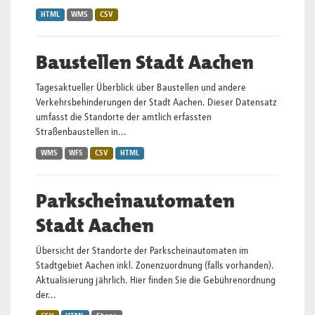
HTML
WMS
CSV
Baustellen Stadt Aachen
Tagesaktueller Überblick über Baustellen und andere
Verkehrsbehinderungen der Stadt Aachen. Dieser Datensatz
umfasst die Standorte der amtlich erfassten
Straßenbaustellen in...
WMS
WFS
CSV
HTML
Parkscheinautomaten
Stadt Aachen
Übersicht der Standorte der Parkscheinautomaten im
Stadtgebiet Aachen inkl. Zonenzuordnung (falls vorhanden).
Aktualisierung jährlich. Hier finden Sie die Gebührenordnung
der...