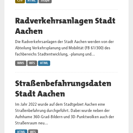
CSV
HTML
Shape
Radverkehrsanlagen Stadt
Aachen
Die Radverkehrsanlagen der Stadt Aachen werden von der
Abteilung Verkehrsplanung und Mobilität (FB 61/300) des
Fachbereichs Stadtentwicklung, -planung und...
WMS
WFS
HTML
Straßenbefahrungsdaten
Stadt Aachen
Im Jahr 2022 wurde auf dem Stadtgebiet Aachen eine
Straßenbefahrung durchgeführt. Dabei wurde neben der
Aufnhame 360-Grad-Bildern und 3D-Punktwolken auch der
Straßenraum neu...
HTML
WFS