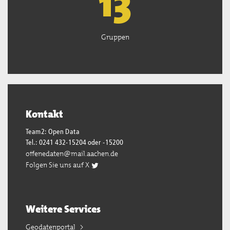
13
Gruppen
Kontakt
Team2: Open Data
Tel.: 0241 432-15204 oder -15200
offenedaten@mail.aachen.de
Folgen Sie uns auf X
Weitere Services
Geodatenportal