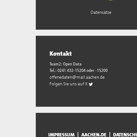
Datensätze
Kontakt
Team2: Open Data
Tel.: 0241 432-15204 oder -15200
offenedaten@mail.aachen.de
Folgen Sie uns auf X
IMPRESSUM
AACHEN.DE
DATENSCH