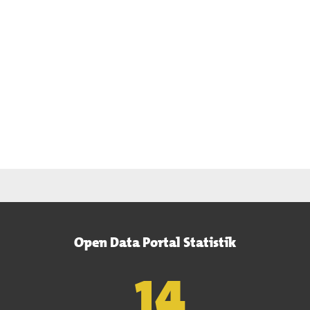
Open Data Portal Statistik
15