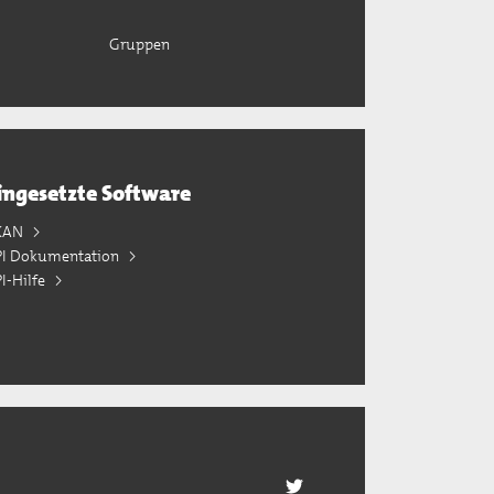
Gruppen
ingesetzte Software
KAN
PI Dokumentation
I-Hilfe