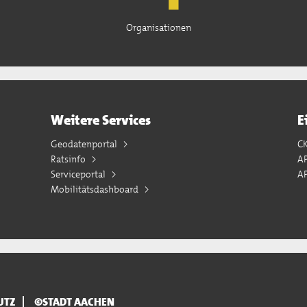
Organisationen
Weitere Services
E
Geodatenportal
C
Ratsinfo
A
Serviceportal
AP
Mobilitätsdashboard
UTZ
©STADT AACHEN