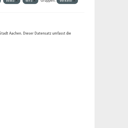
WMS
WFS
Gruppen:
Verkehr
Stadt Aachen. Dieser Datensatz umfasst die