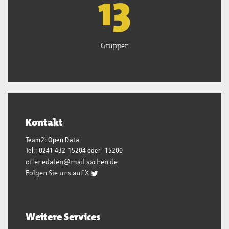
13
Gruppen
Kontakt
Team2: Open Data
Tel.: 0241 432-15204 oder -15200
offenedaten@mail.aachen.de
Folgen Sie uns auf X
Weitere Services