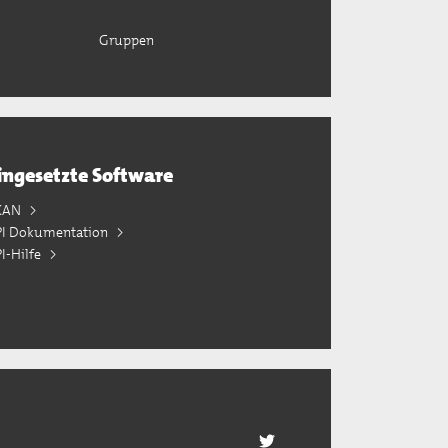
Gruppen
ingesetzte Software
KAN
PI Dokumentation
I-Hilfe