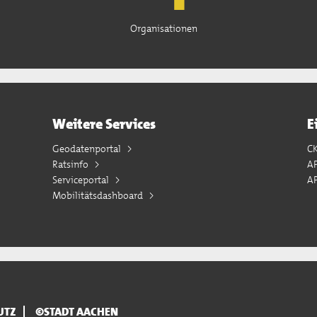
Organisationen
Weitere Services
E
Geodatenportal
C
Ratsinfo
A
Serviceportal
AP
Mobilitätsdashboard
UTZ
©STADT AACHEN