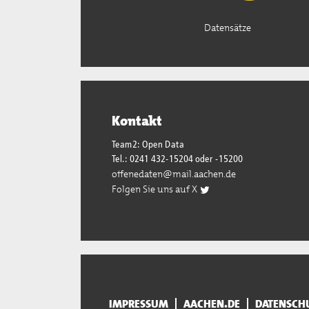
Datensätze
Kontakt
Team2: Open Data
Tel.: 0241 432-15204 oder -15200
offenedaten@mail.aachen.de
Folgen Sie uns auf X
IMPRESSUM
AACHEN.DE
DATENSCH