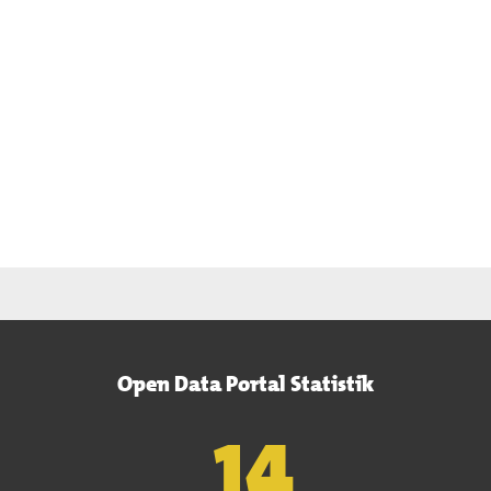
Open Data Portal Statistik
15