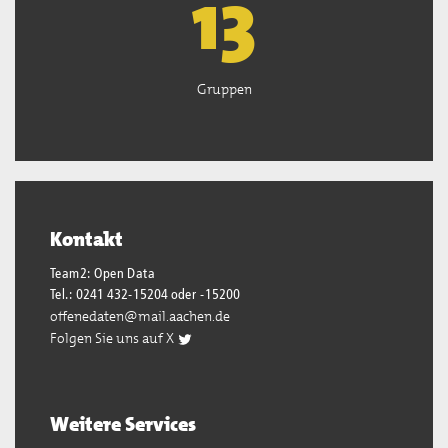
13
Gruppen
Kontakt
Team2: Open Data
Tel.: 0241 432-15204 oder -15200
offenedaten@mail.aachen.de
Folgen Sie uns auf X
Weitere Services