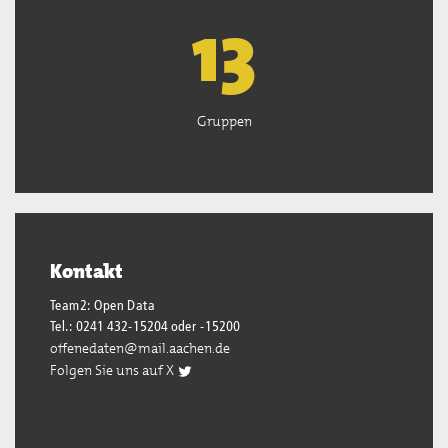
13
Gruppen
Kontakt
Team2: Open Data
Tel.: 0241 432-15204 oder -15200
offenedaten@mail.aachen.de
Folgen Sie uns auf X