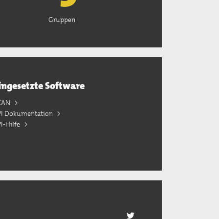
Gruppen
ingesetzte Software
KAN
PI Dokumentation
I-Hilfe