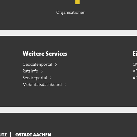
Organisationen
Weitere Services
E
Geodatenportal
C
Ratsinfo
A
Serviceportal
AP
Mobilitätsdashboard
UTZ
©STADT AACHEN