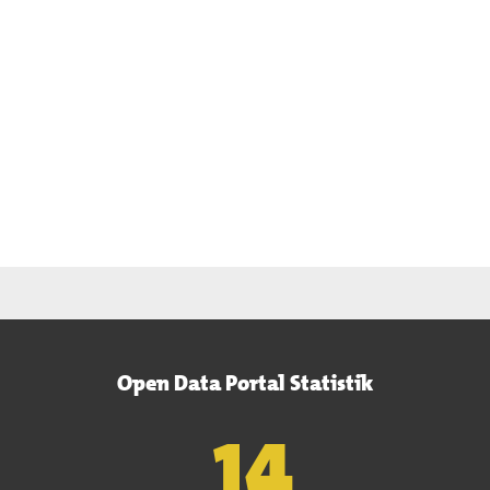
Open Data Portal Statistik
15