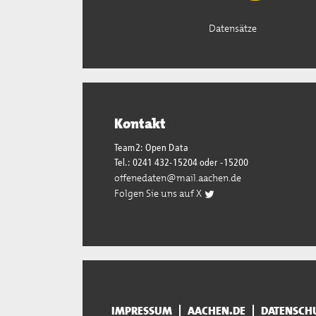
Datensätze
Kontakt
Team2: Open Data
Tel.: 0241 432-15204 oder -15200
offenedaten@mail.aachen.de
Folgen Sie uns auf X
IMPRESSUM
AACHEN.DE
DATENSCH