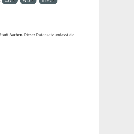
:
CSV
WFS
HTML
Stadt Aachen. Dieser Datensatz umfasst die