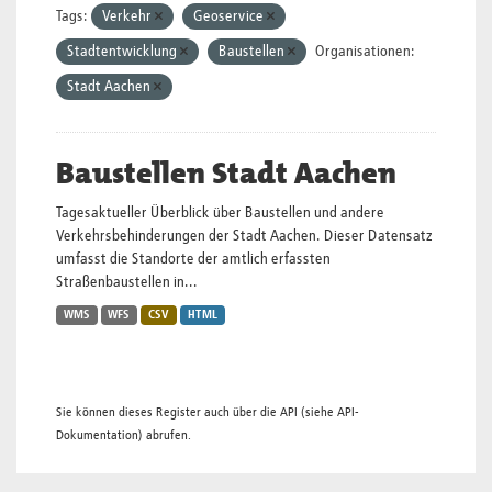
Tags:
Verkehr
Geoservice
Stadtentwicklung
Baustellen
Organisationen:
Stadt Aachen
Baustellen Stadt Aachen
Tagesaktueller Überblick über Baustellen und andere
Verkehrsbehinderungen der Stadt Aachen. Dieser Datensatz
umfasst die Standorte der amtlich erfassten
Straßenbaustellen in...
WMS
WFS
CSV
HTML
Sie können dieses Register auch über die
API
(siehe
API-
Dokumentation
) abrufen.