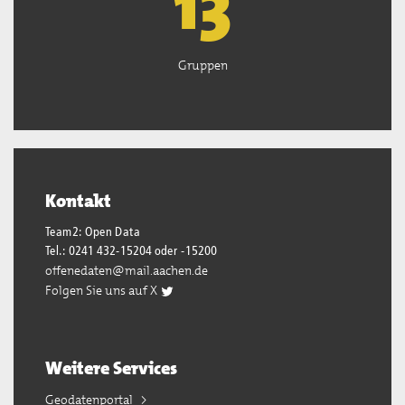
13
Gruppen
Kontakt
Team2: Open Data
Tel.: 0241 432-15204 oder -15200
offenedaten@mail.aachen.de
Folgen Sie uns auf X
Weitere Services
Geodatenportal