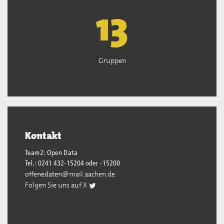
13
Gruppen
Kontakt
Team2: Open Data
Tel.: 0241 432-15204 oder -15200
offenedaten@mail.aachen.de
Folgen Sie uns auf X