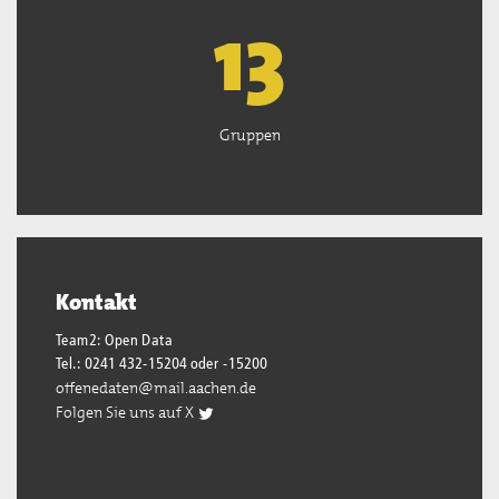
13
Gruppen
Kontakt
Team2: Open Data
Tel.: 0241 432-15204 oder -15200
offenedaten@mail.aachen.de
Folgen Sie uns auf X