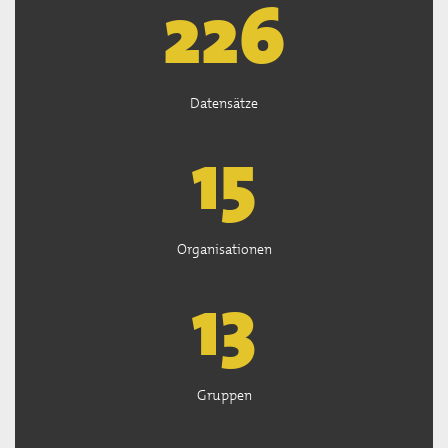
226
Datensätze
15
Organisationen
13
Gruppen