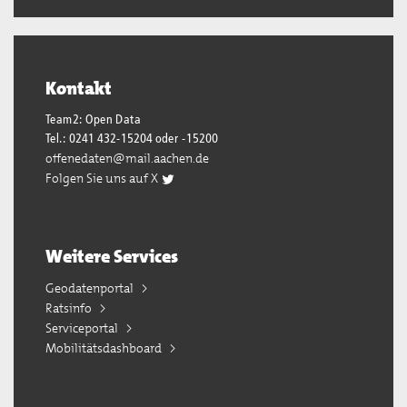
Kontakt
Team2: Open Data
Tel.: 0241 432-15204 oder -15200
offenedaten@mail.aachen.de
Folgen Sie uns auf X
Weitere Services
Geodatenportal
Ratsinfo
Serviceportal
Mobilitätsdashboard