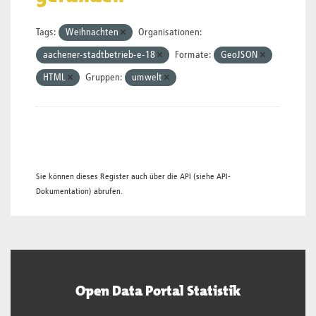
Tags:
Weihnachten
Organisationen:
aachener-stadtbetrieb-e-18
Formate:
GeoJSON
HTML
Gruppen:
umwelt
Sie können dieses Register auch über die
API
(siehe
API-
Dokumentation
) abrufen.
Open Data Portal Statistik