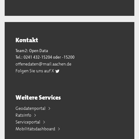
Kontakt
Team2: Open Data
Tel.: 0241 432-15204 oder -15200
offenedaten@mail.aachen.de
Folgen Sie uns auf X
Weitere Services
Geodatenportal
Ratsinfo
Serviceportal
Mobilitätsdashboard