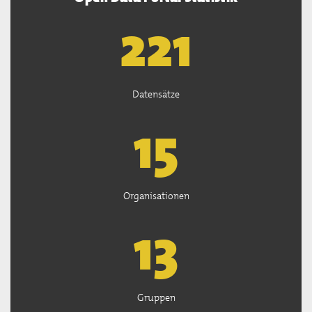
222
Datensätze
15
Organisationen
13
Gruppen