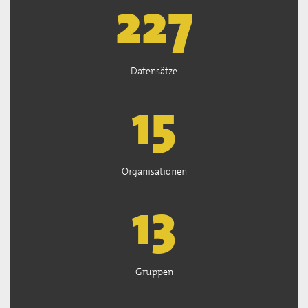
227
Datensätze
15
Organisationen
13
Gruppen