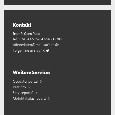
Kontakt
Team2: Open Data
Tel.: 0241 432-15204 oder -15200
offenedaten@mail.aachen.de
Folgen Sie uns auf X
Weitere Services
Geodatenportal
Ratsinfo
Serviceportal
Mobilitätsdashboard