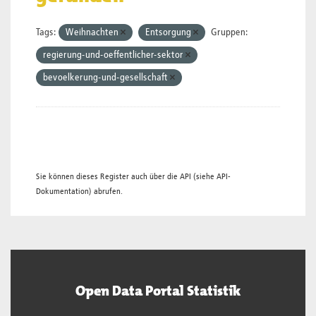
Tags:
Weihnachten
Entsorgung
Gruppen:
regierung-und-oeffentlicher-sektor
bevoelkerung-und-gesellschaft
Sie können dieses Register auch über die
API
(siehe
API-
Dokumentation
) abrufen.
Open Data Portal Statistik