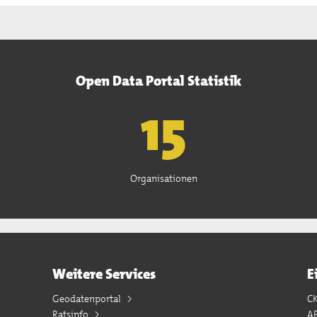
Open Data Portal Statistik
15
Organisationen
Weitere Services
E
Geodatenportal
C
Ratsinfo
A