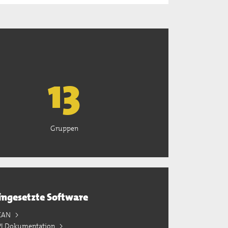
13
Gruppen
ingesetzte Software
KAN
PI Dokumentation