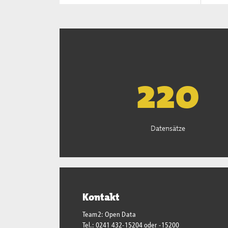
223
Datensätze
Kontakt
Team2: Open Data
Tel.: 0241 432-15204 oder -15200