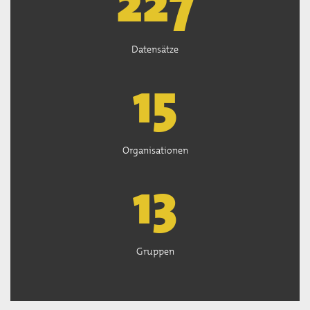
227
Datensätze
15
Organisationen
13
Gruppen