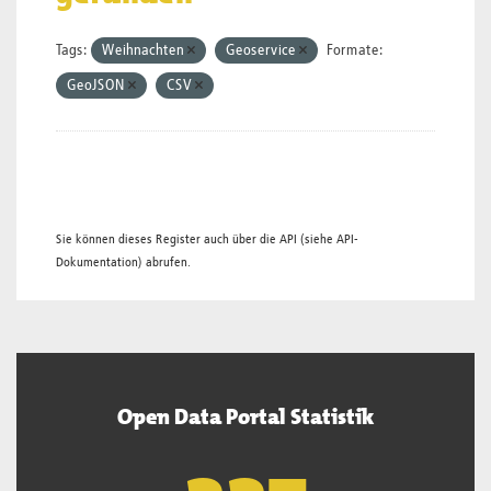
Tags:
Weihnachten
Geoservice
Formate:
GeoJSON
CSV
Sie können dieses Register auch über die
API
(siehe
API-
Dokumentation
) abrufen.
Open Data Portal Statistik