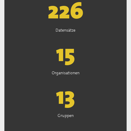
226
Datensätze
15
Organisationen
13
Gruppen