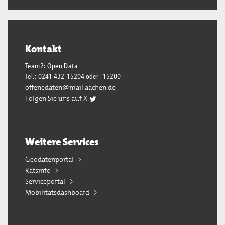
Kontakt
Team2: Open Data
Tel.: 0241 432-15204 oder -15200
offenedaten@mail.aachen.de
Folgen Sie uns auf X
Weitere Services
Geodatenportal
Ratsinfo
Serviceportal
Mobilitätsdashboard