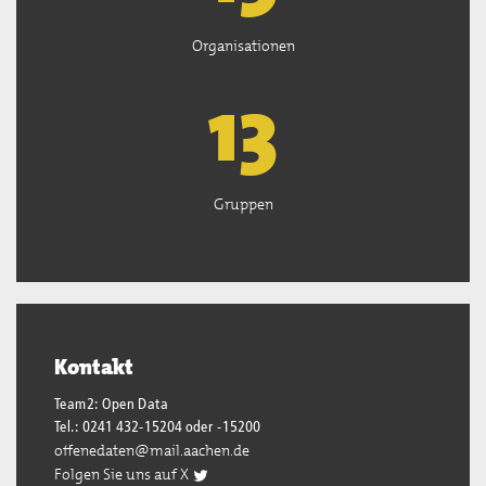
Organisationen
13
Gruppen
Kontakt
Team2: Open Data
Tel.: 0241 432-15204 oder -15200
offenedaten@mail.aachen.de
Folgen Sie uns auf X