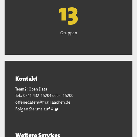
13
Gruppen
Kontakt
Team2: Open Data
Tel.: 0241 432-15204 oder -15200
offenedaten@mail.aachen.de
Folgen Sie uns auf X
Weitere Services