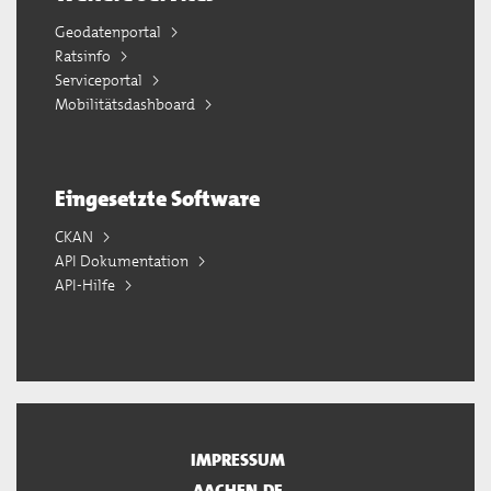
Geodatenportal
Ratsinfo
Serviceportal
Mobilitätsdashboard
Eingesetzte Software
CKAN
API Dokumentation
API-Hilfe
IMPRESSUM
AACHEN.DE