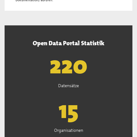
Dokumentation
) abrufen.
Open Data Portal Statistik
222
Datensätze
15
Organisationen