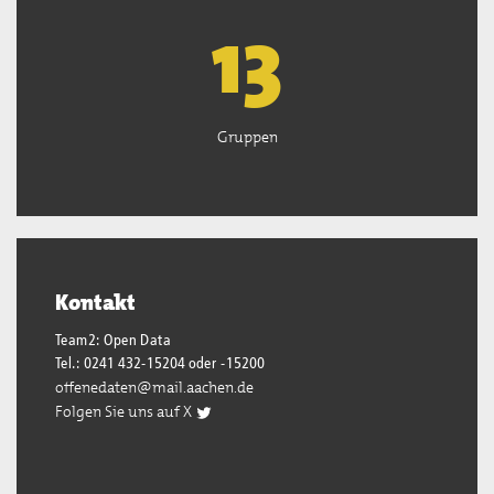
13
Gruppen
Kontakt
Team2: Open Data
Tel.: 0241 432-15204 oder -15200
offenedaten@mail.aachen.de
Folgen Sie uns auf X