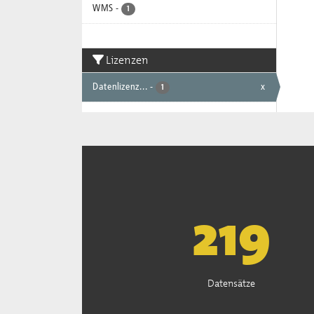
WMS
-
1
Lizenzen
Datenlizenz...
-
x
1
222
Datensätze