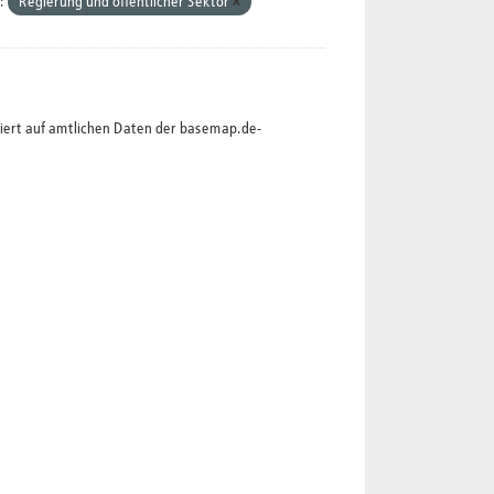
:
Regierung und öffentlicher Sektor
siert auf amtlichen Daten der basemap.de-